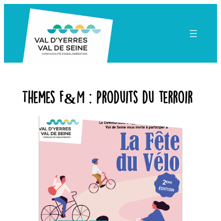
Aller
au
contenu
Themes F&M :
Produits du terroir