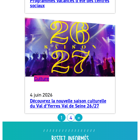
Programmes vacances d’été des centres
sociaux
Culture
4 juin 2026
Découvrez la nouvelle saison culturelle
du Val d’Yerres Val de Seine 26/27
1
4
»
Restez informés