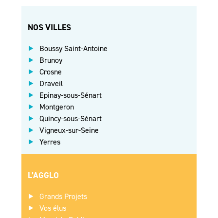
NOS VILLES
Boussy Saint-Antoine
Brunoy
Crosne
Draveil
Epinay-sous-Sénart
Montgeron
Quincy-sous-Sénart
Vigneux-sur-Seine
Yerres
L’AGGLO
Grands Projets
Vos élus