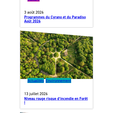
3 août 2026
Programmes du Cyrano et du Paradiso
Août 2026
Actualités
, 
Environnement
13 juillet 2026
Niveau rouge risque d’incendie en Forêt
!