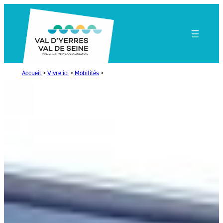
Aller
au
contenu
Accueil
>
Vivre ici
>
Mobilités
>