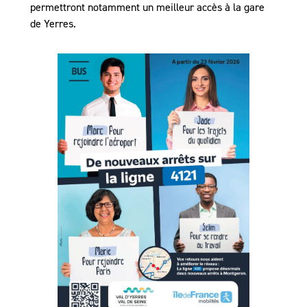
permettront notamment un meilleur accès à la gare
de Yerres.