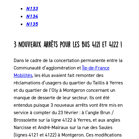
N133
N134
N135
3 nouveaux arrêts pour les bus 4121 et 4122 !
Dans le cadre de la concertation permanente entre la
Communauté d’agglomération et
Île-de-France
Mobilités
, les élus avaient fait remonter des
réclamations d’usagers du quartier du Taillis à Yerres
et du quartier de l’Oly à Montgeron concernant un
manque de desserte de leur secteur. Ils ont été
entendus puisque 3 nouveaux arrêts vont être mis en
service à compter du 23 février : à l’angle Brun /
Brossolette sur la ligne 4122 à Yerres, et aux angles
Narcisse et André-Malraux sur la rue des Saules
(lignes 4121 et 4122) à Montgeron. Ces modifications