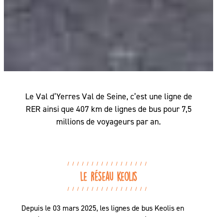
Le Val d’Yerres Val de Seine, c’est une ligne de
RER ainsi que 407 km de lignes de bus pour 7,5
millions de voyageurs par an.
le réseau keolis
Depuis le 03 mars 2025, les lignes de bus Keolis en