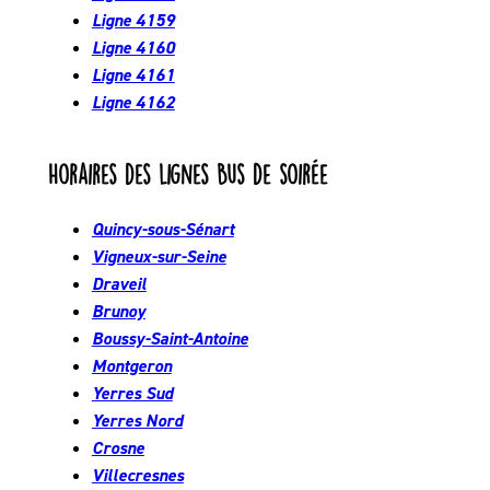
Ligne 4159
Ligne 4160
Ligne 4161
Ligne 4162
Horaires des lignes Bus de soirée
Quincy-sous-Sénart
Vigneux-sur-Seine
Draveil
Brunoy
Boussy-Saint-Antoine
Montgeron
Yerres Sud
Yerres Nord
Crosne
Villecresnes