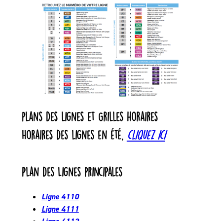
plans des lignes et Grilles horaires
Horaires des lignes en été,
cliquez ici
Plan des Lignes principales
Ligne 4110
Ligne 4111