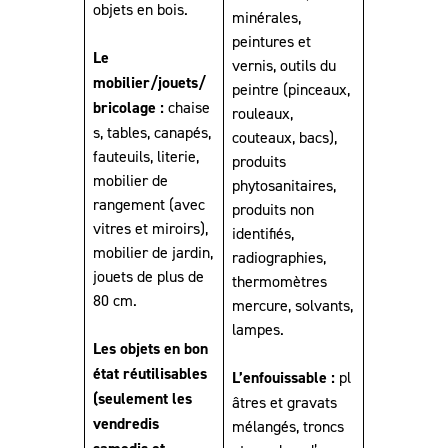
objets en bois.
minérales,
peintures et
Le
vernis, outils du
mobilier/jouets/
peintre (pinceaux,
bricolage :
chaise
rouleaux,
s, tables, canapés,
couteaux, bacs),
fauteuils, literie,
produits
mobilier de
phytosanitaires,
rangement (avec
produits non
vitres et miroirs),
identifiés,
mobilier de jardin,
radiographies,
jouets de plus de
thermomètres
80 cm.
mercure, solvants,
lampes.
Les objets en bon
état réutilisables
L’enfouissable :
pl
(seulement les
âtres et gravats
vendredis
mélangés, troncs