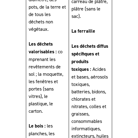
carreau de plâtre,
pots, de la terre et
plâtre (sans le
de tous les
sac).
déchets non
végétaux.
La ferraille
Les déchets
Les déchets diffus
valorisables :
co
spécifiques et
mprenant les
produits
revêtements de
toxiques :
Acides
sol ; la moquette,
et bases, aérosols
les fenêtres et
toxiques,
portes (sans
batteries, bidons,
vitres), le
chlorates et
plastique, le
nitrates, colles et
carton.
graisses,
consommables
Le bois :
les
informatiques,
planches, les
extincteurs, huiles