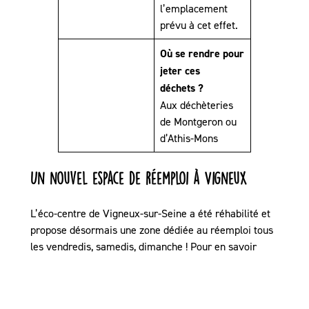
l’emplacement
prévu à cet effet.
Où se rendre pour
jeter ces
déchets ?
Aux déchèteries
de Montgeron ou
d’Athis-Mons
Un nouvel espace de réemploi à Vigneux
L’éco-centre de Vigneux-sur-Seine a été réhabilité et
propose désormais une zone dédiée au réemploi tous
les vendredis, samedis, dimanche ! Pour en savoir
plus, sur le nouvel éco-centre de Vigneux-sur-Seine,
cliquez ici.