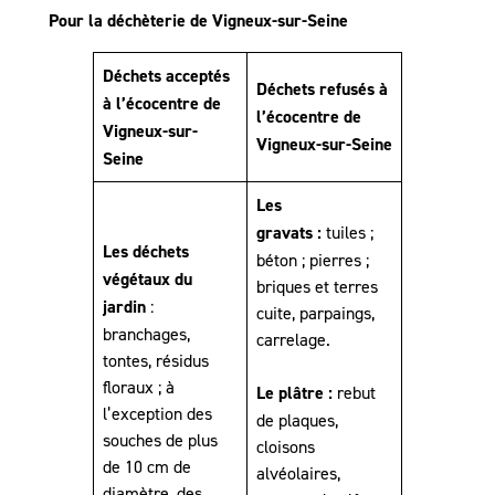
Pour la déchèterie de Vigneux-sur-Seine
Déchets acceptés
Déchets refusés à
à l’écocentre de
l’écocentre de
Vigneux-sur-
Vigneux-sur-Seine
Seine
Les
gravats :
tuiles ;
Les déchets
béton ; pierres ;
végétaux du
briques et terres
jardin
:
cuite, parpaings,
branchages,
carrelage.
tontes, résidus
floraux ; à
Le plâtre :
rebut
l’exception des
de plaques,
souches de plus
cloisons
de 10 cm de
alvéolaires,
diamètre, des