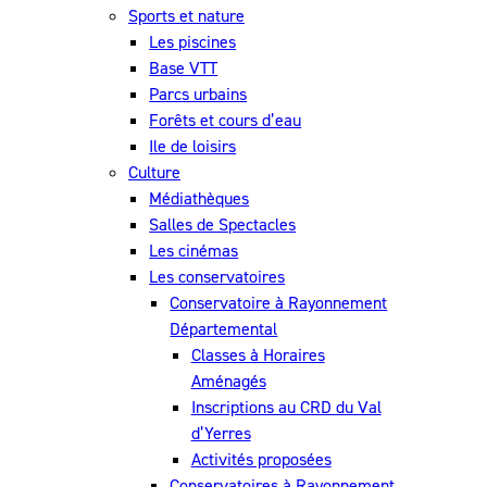
Sports et nature
Les piscines
Base VTT
Parcs urbains
Forêts et cours d’eau
Ile de loisirs
Culture
Médiathèques
Salles de Spectacles
Les cinémas
Les conservatoires
Conservatoire à Rayonnement
Départemental
Classes à Horaires
Aménagés
Inscriptions au CRD du Val
d’Yerres
Activités proposées
Conservatoires à Rayonnement