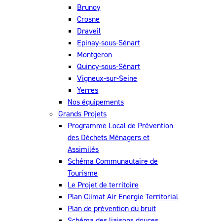
Brunoy
Crosne
Draveil
Epinay-sous-Sénart
Montgeron
Quincy-sous-Sénart
Vigneux-sur-Seine
Yerres
Nos équipements
Grands Projets
Programme Local de Prévention
des Déchets Ménagers et
Assimilés
Schéma Communautaire de
Tourisme
Le Projet de territoire
Plan Climat Air Energie Territorial
Plan de prévention du bruit
Schéma des liaisons douces