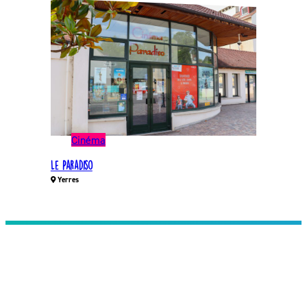
Cinéma
Le Paradiso
Yerres
Restez informés