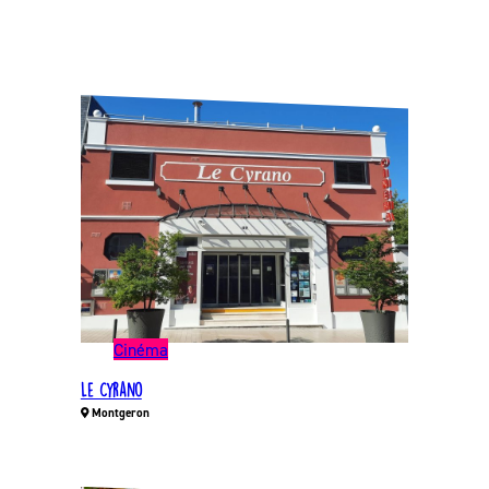
Cinéma
Le Cyrano
Montgeron