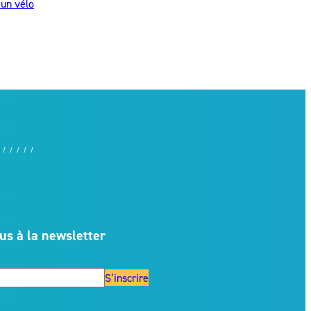
’un vélo
us à la newsletter
S’inscrire