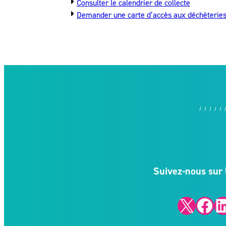
Consulter le calendrier de collecte
Demander une carte d’accès aux déchèterie
Suivez-nous sur 
X
Facebook
LinkedIn