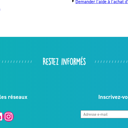
Demander l’aide à l’achat d
s
Restez informés
les réseaux
Inscrivez-vo
Instagram