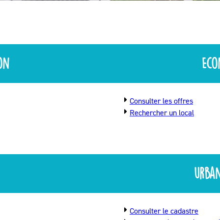
on
Eco
Consulter les offres
Rechercher un local
urban
Consulter le cadastre