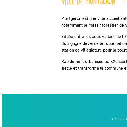
Ville de MONTGERON
Montgeron est une ville accueillant
notamment le massif forestier de S
Située entre les deux vallées de l’
Bourgogne devenue la route national
station de villégiature pour la bo
Rapidement urbanisée au XXe siècle
siècle et transforma la commune en 