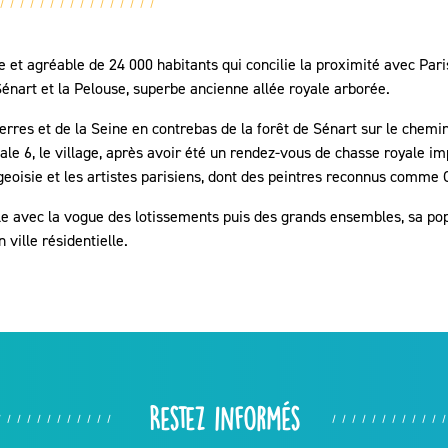
e et agréable de 24 000 habitants qui concilie la proximité avec Paris
énart et la Pelouse, superbe ancienne allée royale arborée.
Yerres et de la Seine en contrebas de la forêt de Sénart sur le chemin
e 6, le village, après avoir été un rendez-vous de chasse royale im
urgeoisie et les artistes parisiens, dont des peintres reconnus comm
 avec la vogue des lotissements puis des grands ensembles, sa popu
ville résidentielle.
Restez informés