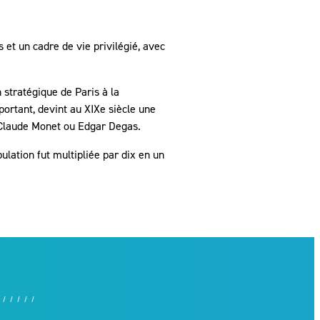
 et un cadre de vie privilégié, avec
 stratégique de Paris à la
portant, devint au XIXe siècle une
e Claude Monet ou Edgar Degas.
lation fut multipliée par dix en un