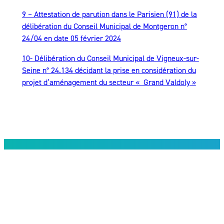
9 – Attestation de parution dans le Parisien (91) de la
délibération du Conseil Municipal de Montgeron n°
24/04 en date 05 février 2024
10- Délibération du Conseil Municipal de Vigneux-sur-
Seine n° 24.134 décidant la prise en considération du
projet d’aménagement du secteur « Grand Valdoly »
Restez informés
Suivez-nous sur les réseaux