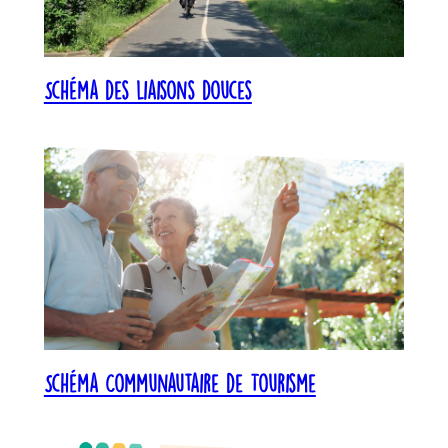
Schéma des liaisons douces
Schéma Communautaire de Tourisme