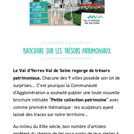
Brochure sur les trésors patrimoniaux
Le Val d’Yerres Val de Seine regorge de trésors
patrimoniaux.
Chacune des 9 villes possède son lot de
surprises… C’est pourquoi la Communauté
d’Agglomération a souhaité publier une toute nouvelle
brochure intitulée “
Petite collection patrimoine
” avec
comme première thématique : les sculpteurs ayant
laissé des traces sur notre territoire…
Au milieu du XIXe siècle, bon nombre d’artistes
profitent du chemin de fer pour sortir de leur atelier à