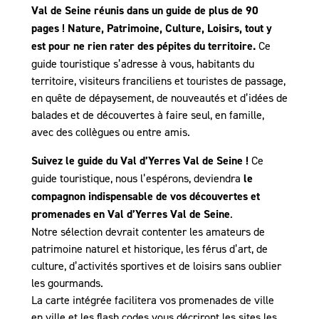
Val de Seine réunis dans un guide de plus de 90
pages ! Nature, Patrimoine, Culture, Loisirs, tout y
est pour ne rien rater des pépites du territoire.
Ce
guide touristique s’adresse à vous, habitants du
territoire, visiteurs franciliens et touristes de passage,
en quête de dépaysement, de nouveautés et d’idées de
balades et de découvertes à faire seul, en famille,
avec des collègues ou entre amis.
Suivez le guide du Val d’Yerres Val de Seine !
Ce
guide touristique, nous l’espérons, deviendra
le
compagnon indispensable de vos découvertes et
promenades en Val d’Yerres Val de Seine
.
Notre sélection devrait contenter les amateurs de
patrimoine naturel et historique, les férus d’art, de
culture, d’activités sportives et de loisirs sans oublier
les gourmands.
La carte intégrée facilitera vos promenades de ville
en ville et les flash codes vous décriront les sites les