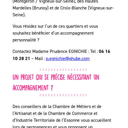
(Montgeron / Vigneux-sur-Seine), des Hautes
Mardelles (Brunoy) et de Croix-Blanche (Vigneux-sur-
Seine).
Vous résidez sur l’un de ces quartiers et vous
souhaitez bénéficier d’un accompagnement
personnalité ?
Contactez Madame Prudence EGNICHIE : Tel :
06 16
10 28 21
– Mail :
p.egnichie@qhube.com
Un projet qui se précise nécessitant un
accompagnement ?
Des conseillers de la Chambre de Métiers et de
l’Artisanat et de la Chambre de Commerce et
d’Industrie Territoriale de l’Essonne vous accueillent
lors de permanences et vous proposent un