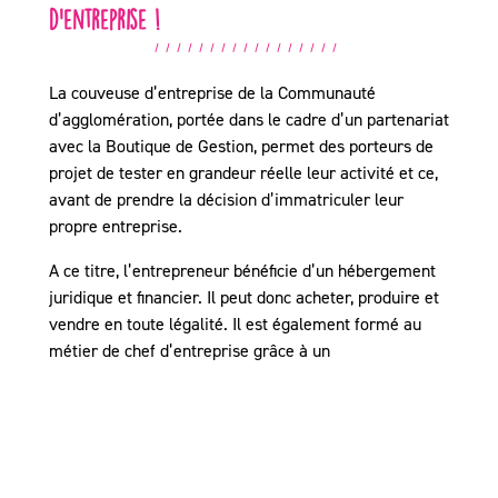
d’entreprise !
La couveuse d’entreprise de la Communauté
d’agglomération, portée dans le cadre d’un partenariat
avec la Boutique de Gestion, permet des porteurs de
projet de tester en grandeur réelle leur activité et ce,
avant de prendre la décision d’immatriculer leur
propre entreprise.
A ce titre, l’entrepreneur bénéficie d’un hébergement
juridique et financier. Il peut donc acheter, produire et
vendre en toute légalité. Il est également formé au
métier de chef d’entreprise grâce à un
accompagnement individuel renforcé et des
formations collectives.
Renseignements :
Véronique SIMON – Conseillère Couveuses-lab – Tel :