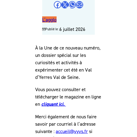
Partager sur Facebook
Partager sur X
Partager sur WhatsApp
Partager par e-mail
L’agglo
6 juillet 2026
Publié le :
À la Une de ce nouveau numéro,
un dossier spécial sur les
curiosités et activités à
expérimenter cet été en Val
d’Yerres Val de Seine.
Vous pouvez consulter et
télécharger le magazine en ligne
en
cliquant ici.
Merci également de nous faire
savoir par courriel à l’adresse
suivante :
accueil@vyvs.fr
si