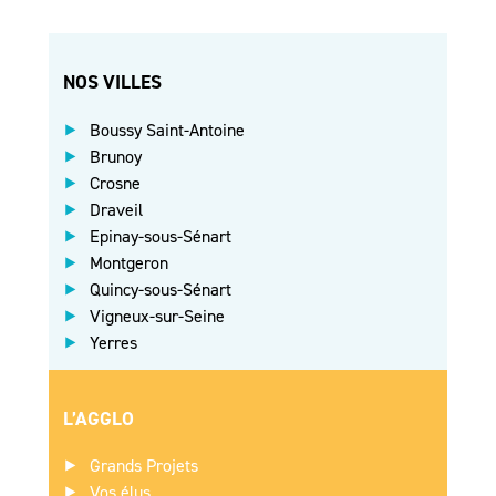
NOS VILLES
Boussy Saint-Antoine
Brunoy
Crosne
Draveil
Epinay-sous-Sénart
Montgeron
Quincy-sous-Sénart
Vigneux-sur-Seine
Yerres
L’AGGLO
Grands Projets
Vos élus