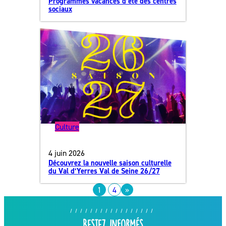
Programmes vacances d’été des centres
sociaux
Culture
4 juin 2026
Découvrez la nouvelle saison culturelle
du Val d’Yerres Val de Seine 26/27
1
4
»
Restez informés