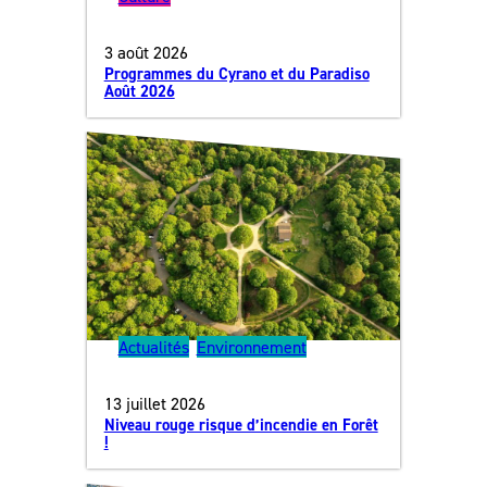
3 août 2026
Programmes du Cyrano et du Paradiso
Août 2026
Actualités
, 
Environnement
13 juillet 2026
Niveau rouge risque d’incendie en Forêt
!