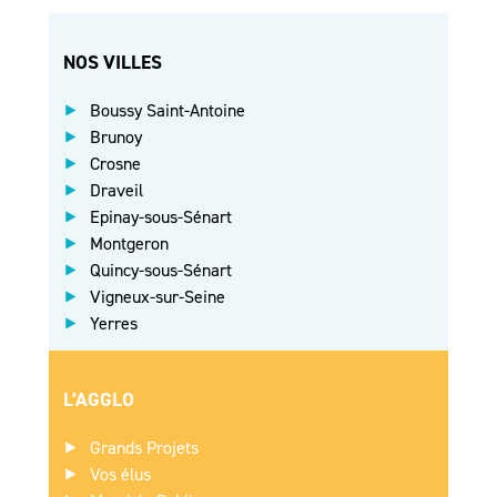
NOS VILLES
Boussy Saint-Antoine
Brunoy
Crosne
Draveil
Epinay-sous-Sénart
Montgeron
Quincy-sous-Sénart
Vigneux-sur-Seine
Yerres
L’AGGLO
Grands Projets
Vos élus