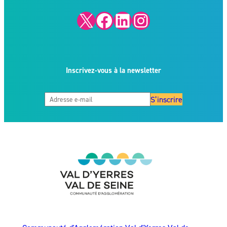
X
Facebook
LinkedIn
Instagram
Inscrivez-vous à la newsletter
S’inscrire