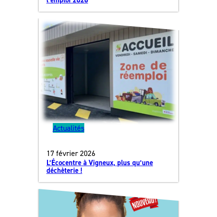
Actualités
17 février 2026
L’Écocentre à Vigneux, plus qu’une
déchèterie !