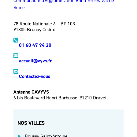
Communauté d'Agglomération Val d'Yerres Val de
Seine
78 Route Nationale 6 – BP 103
91805 Brunoy Cedex
01 60 47 94 20
accueil@vyvs.fr
Contactez-nous
Antenne CAVYVS
6 bis Boulevard Henri Barbusse, 91210 Draveil
NOS VILLES
Boussy Saint-Antoine