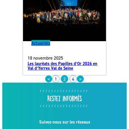
Actualités
18 novembre 2025
Les lauréats des Papilles d’Or 2026 en
Val d’Yerres Val de Seine
«
1
2
4
»
Restez informés
Suivez-nous sur les réseaux