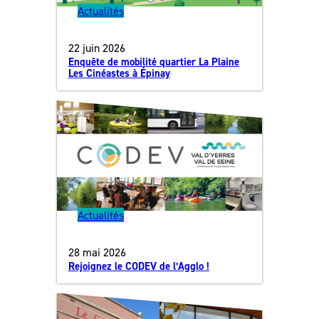
Actualités
22 juin 2026
Enquête de mobilité quartier La Plaine
Les Cinéastes à Épinay
Actualités
28 mai 2026
Rejoignez le CODEV de l’Agglo !