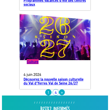
Programmes vacances d’été des centres
sociaux
Culture
4 juin 2026
Découvrez la nouvelle saison culturelle
du Val d’Yerres Val de Seine 26/27
1
4
»
Restez informés