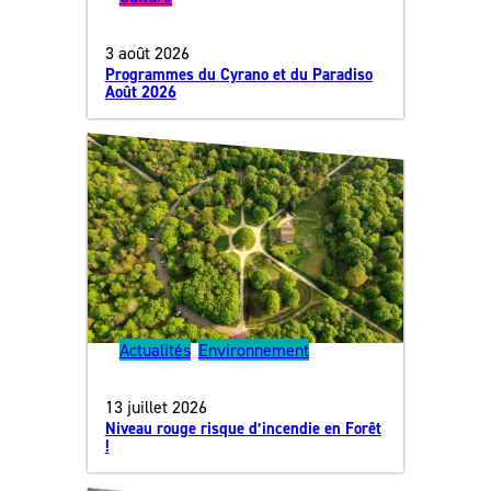
3 août 2026
Programmes du Cyrano et du Paradiso
Août 2026
Actualités
, 
Environnement
13 juillet 2026
Niveau rouge risque d’incendie en Forêt
!