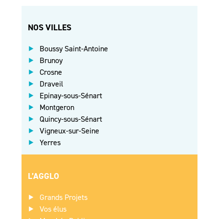
NOS VILLES
Boussy Saint-Antoine
Brunoy
Crosne
Draveil
Epinay-sous-Sénart
Montgeron
Quincy-sous-Sénart
Vigneux-sur-Seine
Yerres
L’AGGLO
Grands Projets
Vos élus