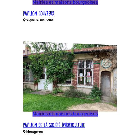
Mairies et maisons bourgeoises
Pavillon Couvreux
Vigneux-sur-Seine
Mairies et maisons bourgeoises
Pavillon de la société d’horticulture
Montgeron