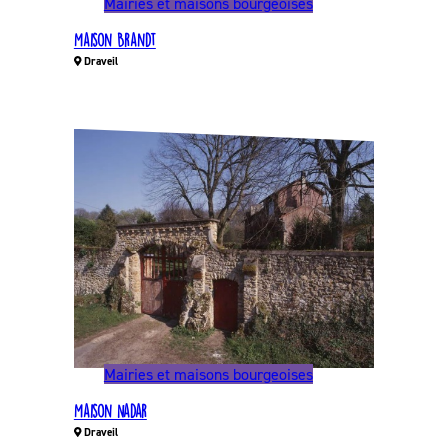
Mairies et maisons bourgeoises
Maison Brandt
Draveil
Mairies et maisons bourgeoises
Maison Nadar
Draveil