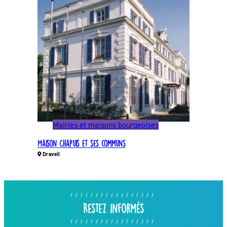
Mairies et maisons bourgeoises
Maison Chapuis et ses communs
Draveil
Restez informés