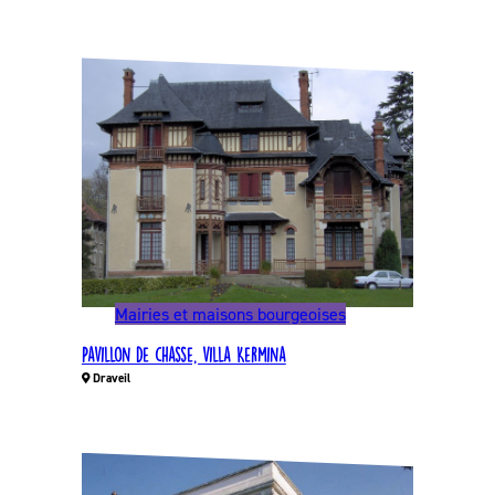
Mairies et maisons bourgeoises
Pavillon de chasse, villa Kermina
Draveil