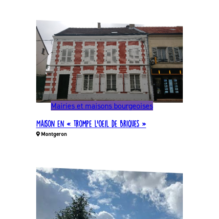
Mairies et maisons bourgeoises
Maison en « trompe l’oeil de briques »
Montgeron