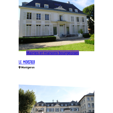
Mairies et maisons bourgeoises
Le Moustier
Montgeron