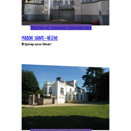
Mairies et maisons bourgeoises
Maison Sainte-Hélène
Epinay-sous-Sénart