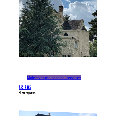
Mairies et maisons bourgeoises
Les Prés
Montgeron