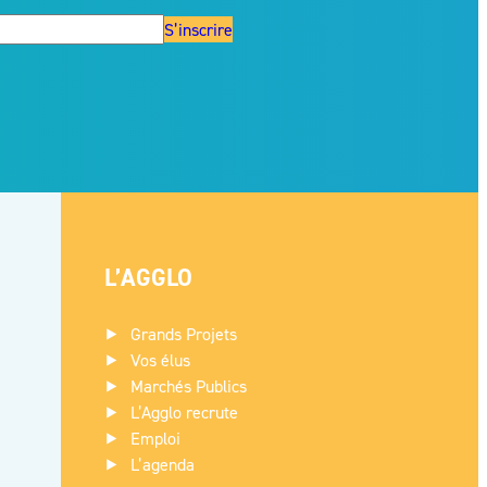
S’inscrire
L’AGGLO
Grands Projets
Vos élus
Marchés Publics
L’Agglo recrute
Emploi
L’agenda