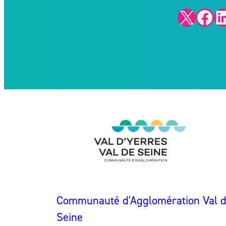
X
Facebook
LinkedIn
Communauté d'Agglomération Val d'
Seine