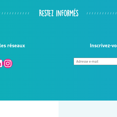
Restez informés
les réseaux
Inscrivez-vo
Instagram