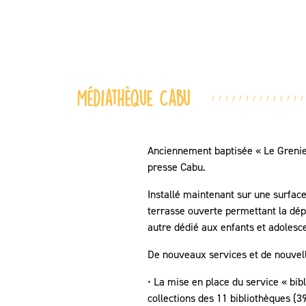
Médiathèque Cabu
Anciennement baptisée « Le Grenier 
presse Cabu.
Installé maintenant sur une surface
terrasse ouverte permettant la dépo
autre dédié aux enfants et adolesc
De nouveaux services et de nouvelle
• La mise en place du service « bib
collections des 11 bibliothèques (3