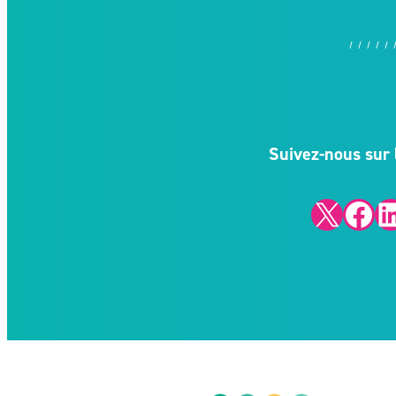
Suivez-nous sur 
X
Facebook
LinkedIn