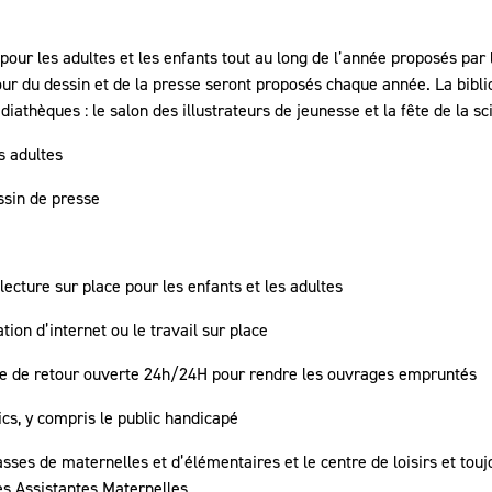
pour les adultes et les enfants tout au long de l’année proposés par
tour du dessin et de la presse seront proposés chaque année. La bib
athèques : le salon des illustrateurs de jeunesse et la fête de la sc
s adultes
ssin de presse
ecture sur place pour les enfants et les adultes
tion d’internet ou le travail sur place
boîte de retour ouverte 24h/24H pour rendre les ouvrages empruntés
ics, y compris le public handicapé
asses de maternelles et d’élémentaires et le centre de loisirs et tou
es Assistantes Maternelles