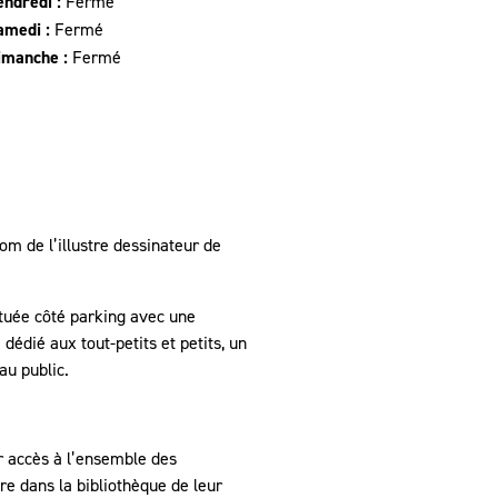
endredi :
Fermé
amedi :
Fermé
imanche :
Fermé
om de l’illustre dessinateur de
ituée côté parking avec une
édié aux tout-petits et petits, un
au public.
ir accès à l’ensemble des
re dans la bibliothèque de leur