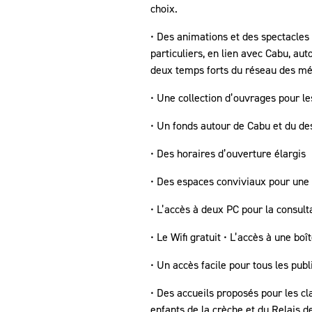
choix.
• Des animations et des spectacles 
particuliers, en lien avec Cabu, au
deux temps forts du réseau des médi
• Une collection d’ouvrages pour le
• Un fonds autour de Cabu et du de
• Des horaires d’ouverture élargis
• Des espaces conviviaux pour une l
• L’accès à deux PC pour la consulta
• Le Wifi gratuit • L’accès à une 
• Un accès facile pour tous les publ
• Des accueils proposés pour les cl
enfants de la crèche et du Relais d