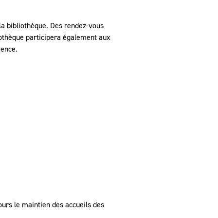
 la bibliothèque. Des rendez-vous
liothèque participera également aux
ience.
jours le maintien des accueils des