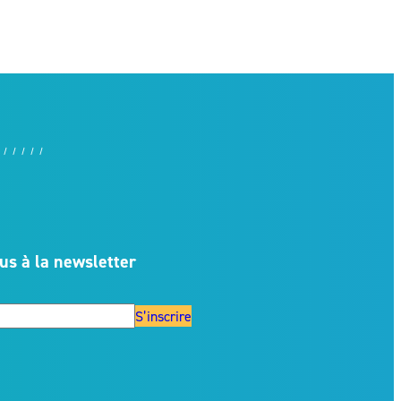
us à la newsletter
S’inscrire