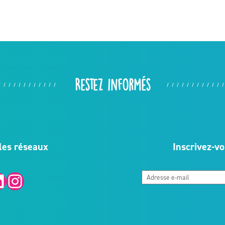
Restez informés
les réseaux
Inscrivez-vo
Instagram