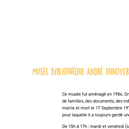
Musée Bibliothèque André Dunoye
Ce musée fut aménagé en 1984. On 
de familles, des documents, des mé
mairie et mort le 17 Septembre 1974
pour laquelle il a toujours gardé u
De 15h à 17h : mardi et vendredi (