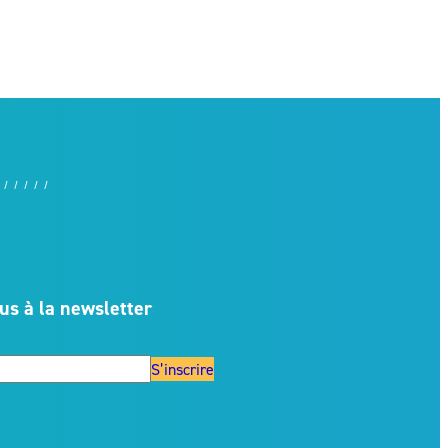
us à la newsletter
S’inscrire