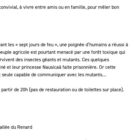
convivial, à vivre entre amis ou en famille, pour mêler bon
nt les « sept jours de feu », une poignée d’humains a réussi à
peuple agricole est pourtant menacé par une forêt toxique qui
urvivent des insectes géants et mutants. Ces quelques
iné et leur princesse Nausicaä faite prisonnière. Or cette
 est seule capable de communiquer avec les mutants…
 partir de 20h (pas de restauration ou de toilettes sur place).
’allée du Renard