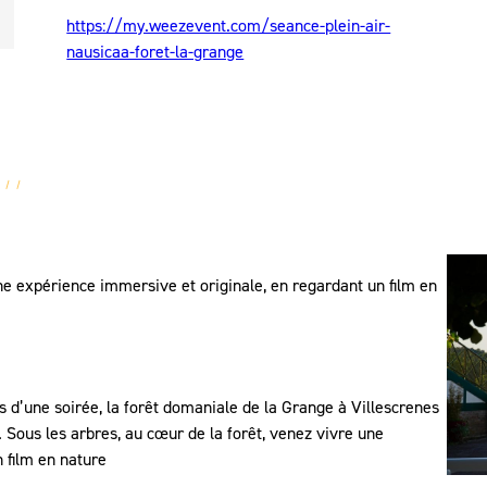
https://my.weezevent.com/seance-plein-air-
nausicaa-foret-la-grange
une expérience immersive et originale, en regardant un film en
 d’une soirée, la forêt domaniale de la Grange à Villescrenes
 Sous les arbres, au cœur de la forêt, venez vivre une
 film en nature