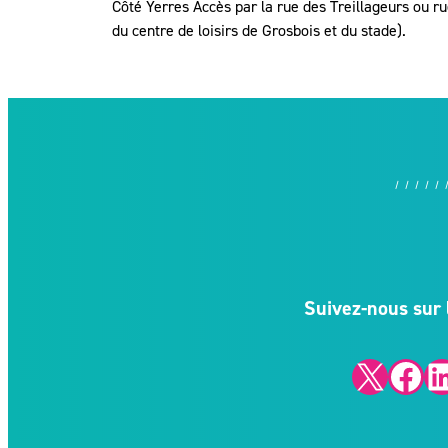
Côté Yerres Accès par la rue des Treillageurs ou ru
du centre de loisirs de Grosbois et du stade).
Suivez-nous sur 
X
Facebook
LinkedIn