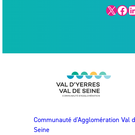
X
Facebook
LinkedIn
Communauté d'Agglomération Val d'
Seine