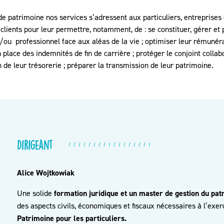
de patrimoine nos services s’adressent aux particuliers, entreprises 
clients pour leur permettre, notamment, de : se constituer, gérer et 
/ou professionnel face aux aléas de la vie ; optimiser leur rémunér
 place des indemnités de fin de carrière ; protéger le conjoint collab
n de leur trésorerie ; préparer la transmission de leur patrimoine.
Dirigeant
Alice Wojtkowiak
Une solide
formation juridique et un master de gestion du pat
des aspects civils, économiques et fiscaux nécessaires à l’exer
Patrimoine pour les particuliers.