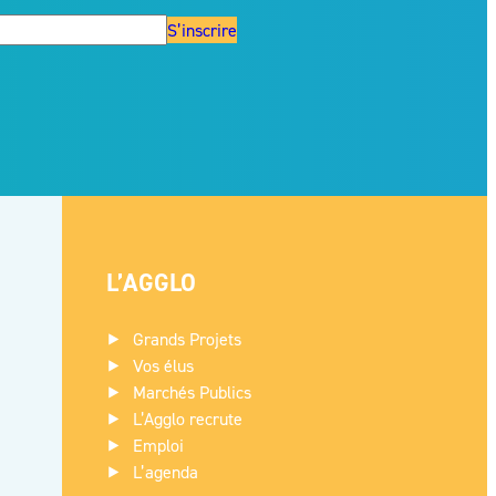
S’inscrire
L’AGGLO
Grands Projets
Vos élus
Marchés Publics
L’Agglo recrute
Emploi
L’agenda