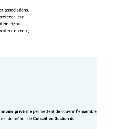
et associations.
protéger leur
ation et/ou
orateur ou non ;
rimoine privé
me permettent de couvrir l’ensemble
cice du métier de
Conseil en Gestion de