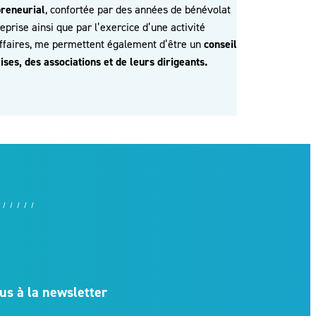
preneurial
, confortée par des années de bénévolat
prise ainsi que par l’exercice d’une activité
’affaires, me permettent également d’être un
conseil
ses, des associations et de leurs dirigeants.
us à la newsletter