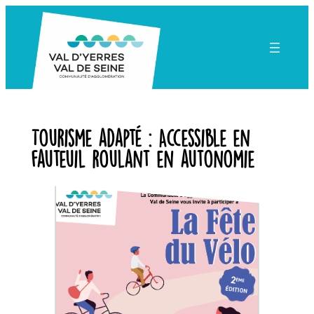
Aller
au
contenu
Tourisme adapté :
Accessible en
fauteuil roulant en autonomie