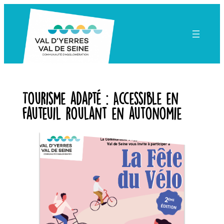
Aller
au
contenu
Tourisme adapté :
Accessible en
fauteuil roulant en autonomie