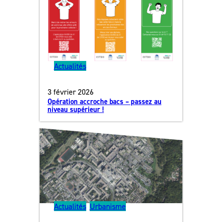
Actualités
3 février 2026
Opération accroche bacs – passez au
niveau supérieur !
Actualités
, 
Urbanisme