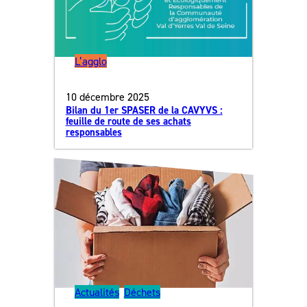
L’agglo
10 décembre 2025
Bilan du 1er SPASER de la CAVYVS :
feuille de route de ses achats
responsables
Actualités
, 
Déchets