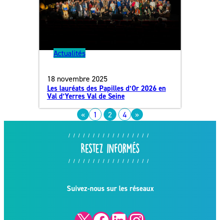
Actualités
18 novembre 2025
Les lauréats des Papilles d’Or 2026 en
Val d’Yerres Val de Seine
«
1
2
4
»
Restez informés
Suivez-nous sur les réseaux
X
Facebook
LinkedIn
Instagram