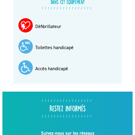
Dans cet équipement
Défibrillateur
Toilettes handicapé
Accès handicapé
Restez informés
Suivez-nous sur les réseaux