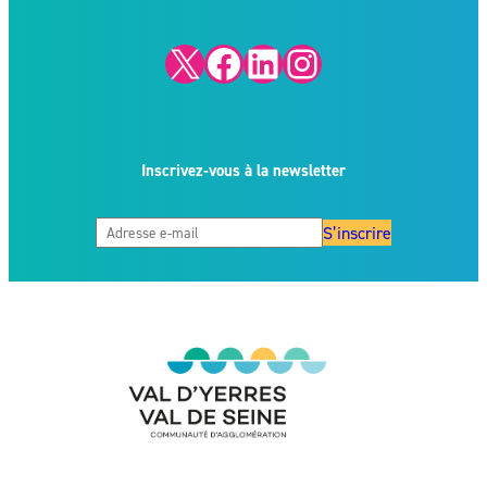
X
Facebook
LinkedIn
Instagram
Inscrivez-vous à la newsletter
S’inscrire