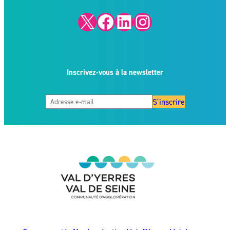
X
Facebook
LinkedIn
Instagram
Inscrivez-vous à la newsletter
S’inscrire