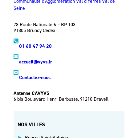
Communauté d'Agglomération Val d'Yerres Val de
Seine
78 Route Nationale 6 – BP 103
91805 Brunoy Cedex
01 60 47 94 20
accueil@vyvs.fr
Contactez-nous
Antenne CAVYVS
6 bis Boulevard Henri Barbusse, 91210 Draveil
NOS VILLES
Boussy Saint-Antoine