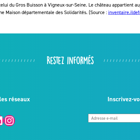
lui du Gros Buisson à Vigneux-sur-Seine. Le château appartient auj
 une Maison départementale des Solidarités. (Source :
inventaire.ildef
Restez informés
les réseaux
Inscrivez-vo
Instagram