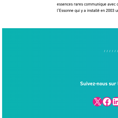
essences rares communique avec ce
l’Essonne qui y a installé en 2003
Suivez-nous sur 
X
Facebook
LinkedIn