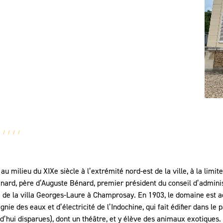
 milieu du XIXe siècle à l’extrémité nord-est de la ville, à la limi
énard, père d’Auguste Bénard, premier président du conseil d’admini
re de la villa Georges-Laure à Champrosay. En 1903, le domaine est 
ie des eaux et d’électricité de l’Indochine, qui fait édifier dans le
urd’hui disparues), dont un théâtre, et y élève des animaux exotiques