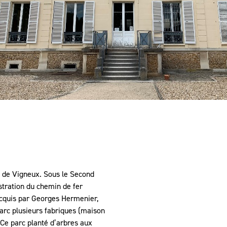
te de Vigneux. Sous le Second
stration du chemin de fer
acquis par Georges Hermenier,
 parc plusieurs fabriques (maison
. Ce parc planté d’arbres aux