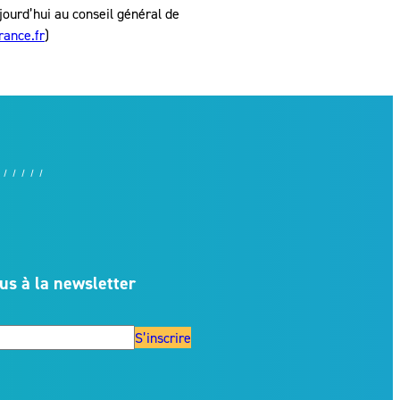
ourd’hui au conseil général de
rance.fr
)
us à la newsletter
S’inscrire