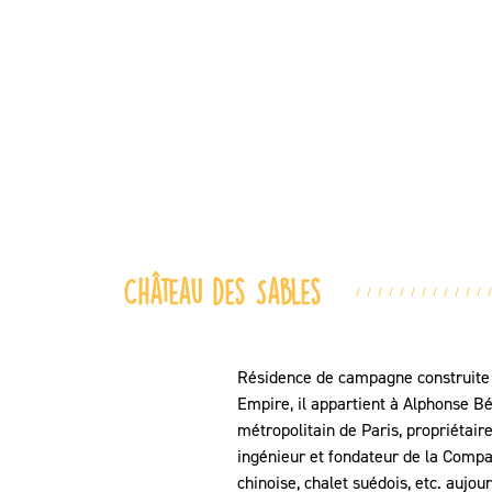
Château des Sables
Résidence de campagne construite au
Empire, il appartient à Alphonse B
métropolitain de Paris, propriétai
ingénieur et fondateur de la Compagn
chinoise, chalet suédois, etc. aujo