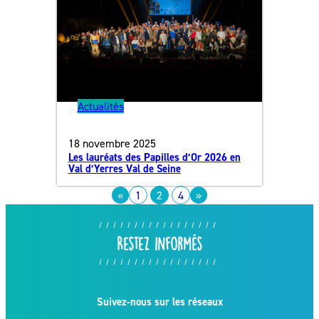
Actualités
18 novembre 2025
Les lauréats des Papilles d’Or 2026 en
Val d’Yerres Val de Seine
«
1
2
4
»
Restez informés
Suivez-nous sur les réseaux