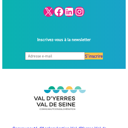
X
Facebook
LinkedIn
Instagram
Inscrivez-vous à la newsletter
S’inscrire