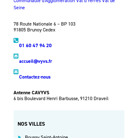
Communauté d'Agglomération Val d'Yerres Val de
Seine
78 Route Nationale 6 – BP 103
91805 Brunoy Cedex
01 60 47 94 20
accueil@vyvs.fr
Contactez-nous
Antenne CAVYVS
6 bis Boulevard Henri Barbusse, 91210 Draveil
NOS VILLES
Boussy Saint-Antoine