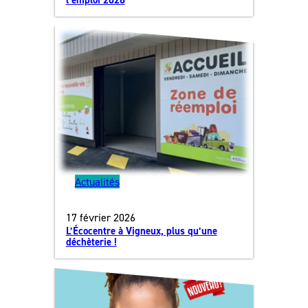
Actualités
17 février 2026
L’Écocentre à Vigneux, plus qu’une
déchèterie !