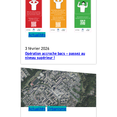
Actualités
3 février 2026
Opération accroche bacs – passez au
niveau supérieur !
Actualités
, 
Urbanisme