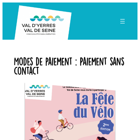
Aller
au
contenu
Modes de paiement :
Paiement sans
contact